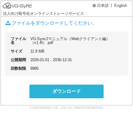
|
日本語
English
法人向け暗号化オンラインストレージサービス
ファイルをダウンロードしてください。
ファイル
VG-Sync2マニュアル（Webクライアント編）
名
（v1.4f）.pdf
サイズ
11.8 MB
公開期間
2026-01-01 - 2036-12-31
回数制限
9985
ダウンロード
© SOFTAGENCY CO., LTD. ALL RIGHTS RESERVED.